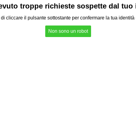
vuto troppe richieste sospette dal tuo in
di cliccare il pulsante sottostante per confermare la tua identità
Non sono un robot