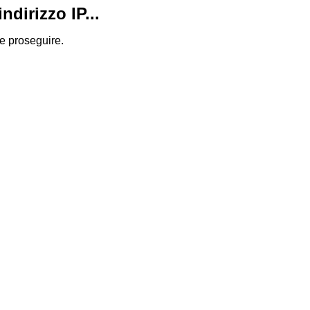
dirizzo IP...
 e proseguire.