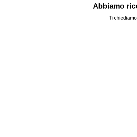
Abbiamo rice
Ti chiediamo 